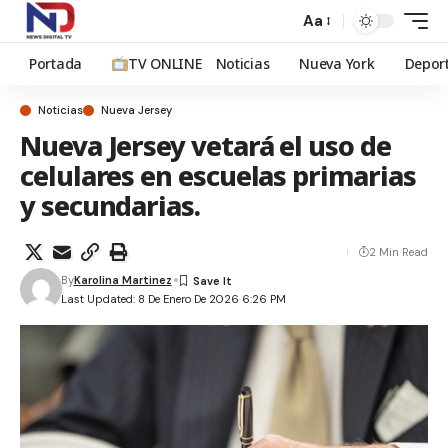
Aa
Portada
TV ONLINE
Noticias
Nueva York
Depor
Noticias
Nueva Jersey
Nueva Jersey vetará el uso de
celulares en escuelas primarias
y secundarias.
2 Min Read
By
Karolina Martinez
Last Updated: 8 De Enero De 2026 6:26 PM