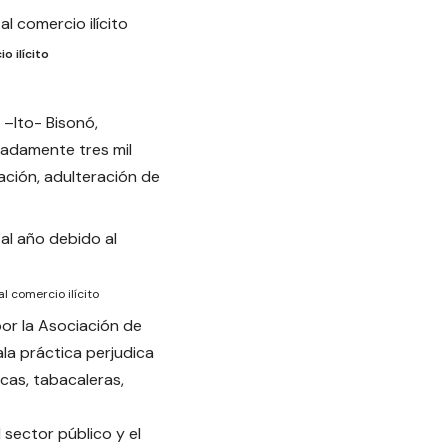
o ilícito
 –Ito- Bisonó,
adamente tres mil
ación, adulteración de
l comercio ilícito
por la Asociación de
la práctica perjudica
cas, tabacaleras,
sector público y el