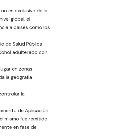
 no es exclusivo de la
vel global, el
ancia a países como los
rio de Salud Pública
lcohol adulterado con
 lugar en zonas
da la geografía
controlar la
lamento de Aplicación
el mismo fue remitido
lmente en fase de