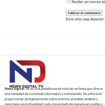
Recibir un correo 
Este sitio usa Akismet
News Digital TV:
es una plataforma de noticias en línea que ofrece
una variedad de contenido informativo y entretenido. Se enfoca en
proporcionar actualizaciones sobre eventos actuales, análisis y
reportajes en profundidad, todo presentado de manera accesible y