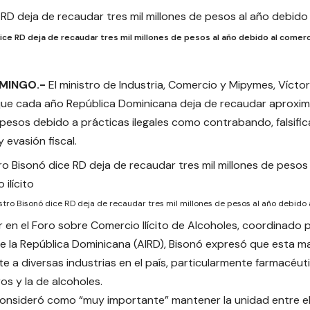
ice RD deja de recaudar tres mil millones de pesos al año debido al comerci
MINGO.-
El ministro de Industria, Comercio y Mipymes, Víctor
que cada año República Dominicana deja de recaudar aproxim
 pesos debido a prácticas ilegales como contrabando, falsific
 evasión fiscal.
stro Bisonó dice RD deja de recaudar tres mil millones de pesos al año debido a
ar en el Foro sobre Comercio Ilícito de Alcoholes, coordinado 
de la República Dominicana (AIRD), Bisonó expresó que esta ma
e a diversas industrias en el país, particularmente farmacéuti
os y la de alcoholes.
onsideró como “muy importante” mantener la unidad entre el 