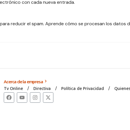
electrónico con cada nueva entrada.
 para reducir el spam.
Aprende cómo se procesan los datos d
Acerca de la empresa
Tv Online
Directiva
Política de Privacidad
Quiene