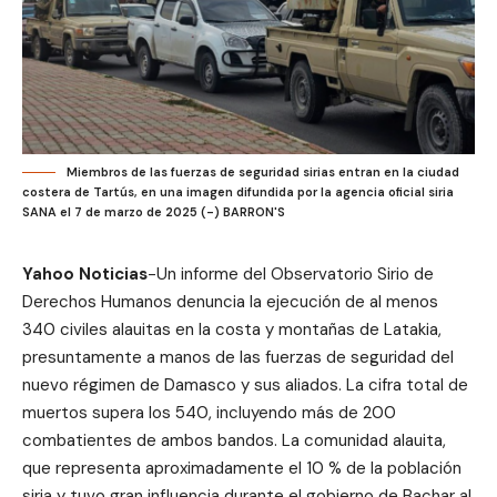
Miembros de las fuerzas de seguridad sirias entran en la ciudad
costera de Tartús, en una imagen difundida por la agencia oficial siria
SANA el 7 de marzo de 2025 (-) BARRON'S
Yahoo Noticias
-Un informe del Observatorio Sirio de
Derechos Humanos denuncia la ejecución de al menos
340 civiles alauitas en la costa y montañas de Latakia,
presuntamente a manos de las fuerzas de seguridad del
nuevo régimen de Damasco y sus aliados. La cifra total de
muertos supera los 540, incluyendo más de 200
combatientes de ambos bandos. La comunidad alauita,
que representa aproximadamente el 10 % de la población
siria y tuvo gran influencia durante el gobierno de Bachar al