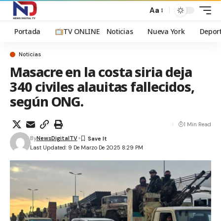
Aa
Portada
TV ONLINE
Noticias
Nueva York
Depor
Noticias
Masacre en la costa siria deja
340 civiles alauitas fallecidos,
según ONG.
1 Min Read
By
NewsDigitalTV
Last Updated: 9 De Marzo De 2025 8:29 PM