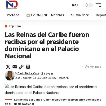
Aa
Portada
TV ONLINE
Noticias
Nueva York
Depor
Rep Dom
Las Reinas del Caribe fueron
recibas por el presidente
dominicano en el Palacio
Nacional
4 Min Read
By
Dario De La Cruz
Last Updated: 23 De Junio De 2021 12:02 AM
Las Reinas del Caribe fueron recibas por el presidente dominicano
en el Palacio Nacional