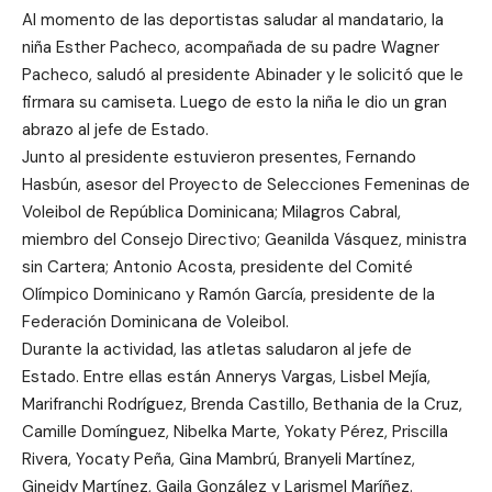
Al momento de las deportistas saludar al mandatario, la
niña Esther Pacheco, acompañada de su padre Wagner
Pacheco, saludó al presidente Abinader y le solicitó que le
firmara su camiseta. Luego de esto la niña le dio un gran
abrazo al jefe de Estado.
Junto al presidente estuvieron presentes, Fernando
Hasbún, asesor del Proyecto de Selecciones Femeninas de
Voleibol de República Dominicana; Milagros Cabral,
miembro del Consejo Directivo; Geanilda Vásquez, ministra
sin Cartera; Antonio Acosta, presidente del Comité
Olímpico Dominicano y Ramón García, presidente de la
Federación Dominicana de Voleibol.
Durante la actividad, las atletas saludaron al jefe de
Estado. Entre ellas están Annerys Vargas, Lisbel Mejía,
Marifranchi Rodríguez, Brenda Castillo, Bethania de la Cruz,
Camille Domínguez, Nibelka Marte, Yokaty Pérez, Priscilla
Rivera, Yocaty Peña, Gina Mambrú, Branyeli Martínez,
Gineidy Martínez, Gaila González y Larismel Maríñez.