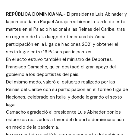
REPÚBLICA DOMINICANA.-
El presidente Luis Abinader y
la primera dama Raquel Arbaje recibieron la tarde de este
martes en el Palacio Nacional a las Reinas del Caribe, tras
su regreso de Italia luego de tener una histórica
participación en la Liga de Naciones 2021 y obtener el
sexto lugar entre 16 Países participantes.
En el acto estuvo también el ministro de Deportes,
Francisco Camacho, quien destacó el gran apoyo del
gobierno a los deportistas del país.
Del mismo modo, valoró el esfuerzo realizado por las
Reinas del Caribe con su participación en el torneo Liga de
Naciones, celebrado en Italia, y donde logrando el sexto
lugar.
Camacho agradeció al presidente Luis Abinader por los
esfuerzos realizados a favor del deporte dominicano aún
en medio de la pandemia.
En ese sentido resaltó la entrega por parte del gobierno,