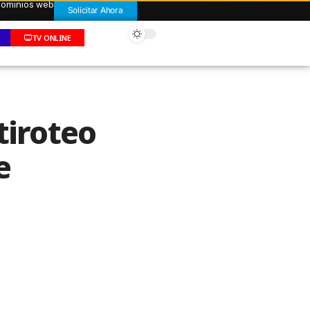
 dominios web
Solicitar Ahora
TV ONLINE
tiroteo
e