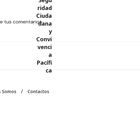
e tus comentarios.
s Somos
Contactos