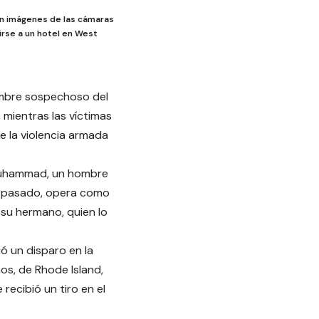
ron imágenes de las cámaras
irse a un hotel en West
ombre sospechoso del
 mientras las víctimas
e la violencia armada
n Muhammad, un hombre
o pasado, opera como
 su hermano, quien lo
ió un disparo en la
os, de Rhode Island,
recibió un tiro en el