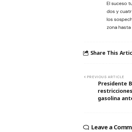
El suceso t
dos y cuatr
los sospech
zona hasta 
Share This Artic
PREVIOUS ARTICLE
Presidente B
restriccione
gasolina ant
Leave a Comm