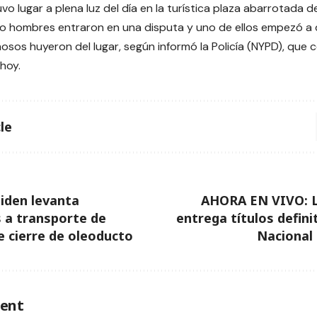
uvo lugar a plena luz del día en la turística plaza abarrotada 
o hombres entraron en una disputa y uno de ellos empezó a d
osos huyeron del lugar, según informó la Policía (NYPD), que
hoy.
le
iden levanta
AHORA EN VIVO: L
s a transporte de
entrega títulos defini
e cierre de oleoducto
Nacional 
ent