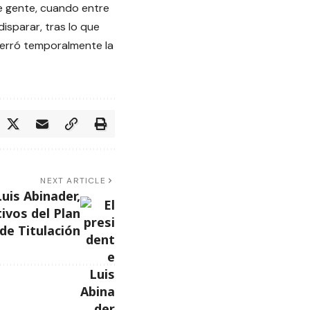
de gente, cuando entre
isparar, tras lo que
 cerró temporalmente la
NEXT ARTICLE
uis Abinader,
tivos del Plan
de Titulación