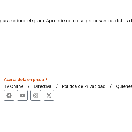
 para reducir el spam.
Aprende cómo se procesan los datos d
Acerca de la empresa
Tv Online
Directiva
Política de Privacidad
Quiene