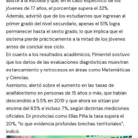
asiste a la escuela y que, en el caso específico de los
jóvenes de 17 años, el porcentaje supera el 32%.
Además, advirtió que de los estudiantes que ingresan al
primer grado del nivel secundario, apenas el 51% logra
permanecer hasta el sexto grado, lo que implica que el
sistema pierde prácticamente a la mitad de los jóvenes
antes de concluir ese ciclo.
En cuanto a los resultados académicos, Pimentel sostuvo
que los datos de las evaluaciones diagnósticas muestran
estancamiento y retrocesos en áreas como Matemáticas
y Ciencias.
Asimismo, alertó sobre el aumento en las tasas de
analfabetismo en personas de 15 años o más, que habían
descendido a 5.5% en 2019 y que ahora se sitúan por
encima del 6.5% e incluso 7%, según distintas mediciones
oficiales. En provincias como Elías Piña la tasa supera el
20%, “lo que evidencia profundas brechas territoriales”,
indicó.