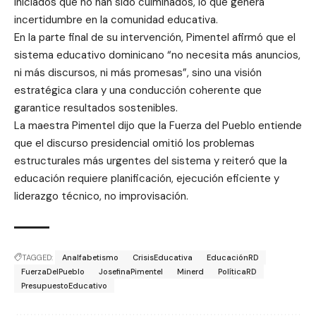
iniciados que no han sido culminados, lo que genera
incertidumbre en la comunidad educativa.
En la parte final de su intervención, Pimentel afirmó que el
sistema educativo dominicano “no necesita más anuncios,
ni más discursos, ni más promesas”, sino una visión
estratégica clara y una conducción coherente que
garantice resultados sostenibles.
La maestra Pimentel dijo que la Fuerza del Pueblo entiende
que el discurso presidencial omitió los problemas
estructurales más urgentes del sistema y reiteró que la
educación requiere planificación, ejecución eficiente y
liderazgo técnico, no improvisación.
TAGGED:
Analfabetismo
CrisisEducativa
EducaciónRD
FuerzaDelPueblo
JosefinaPimentel
Minerd
PolíticaRD
PresupuestoEducativo