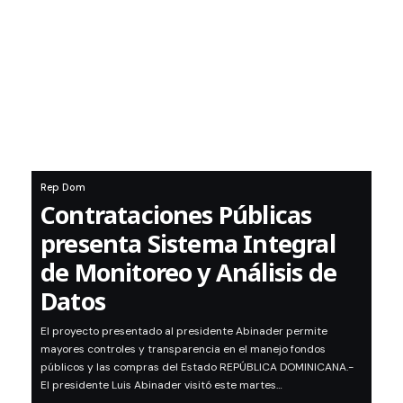
Rep Dom
Contrataciones Públicas
presenta Sistema Integral
de Monitoreo y Análisis de
Datos
El proyecto presentado al presidente Abinader permite
mayores controles y transparencia en el manejo fondos
públicos y las compras del Estado REPÚBLICA DOMINICANA.-
El presidente Luis Abinader visitó este martes…