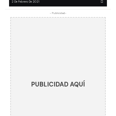
2 De Febrero De 2021
- Publicidad-
PUBLICIDAD AQUÍ