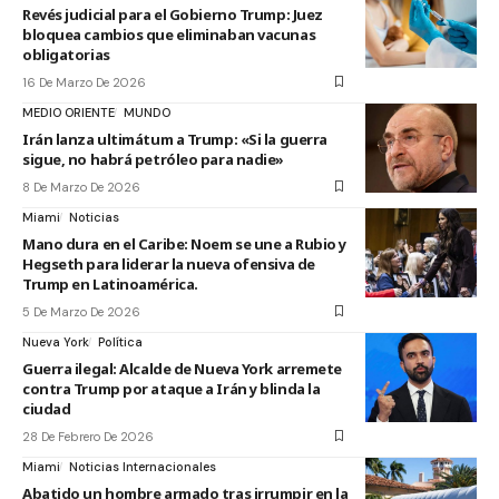
Revés judicial para el Gobierno Trump: Juez
bloquea cambios que eliminaban vacunas
obligatorias
16 De Marzo De 2026
MEDIO ORIENTE
MUNDO
Irán lanza ultimátum a Trump: «Si la guerra
sigue, no habrá petróleo para nadie»
8 De Marzo De 2026
Miami
Noticias
Mano dura en el Caribe: Noem se une a Rubio y
Hegseth para liderar la nueva ofensiva de
Trump en Latinoamérica.
5 De Marzo De 2026
Nueva York
Política
Guerra ilegal: Alcalde de Nueva York arremete
contra Trump por ataque a Irán y blinda la
ciudad
28 De Febrero De 2026
Miami
Noticias Internacionales
Abatido un hombre armado tras irrumpir en la