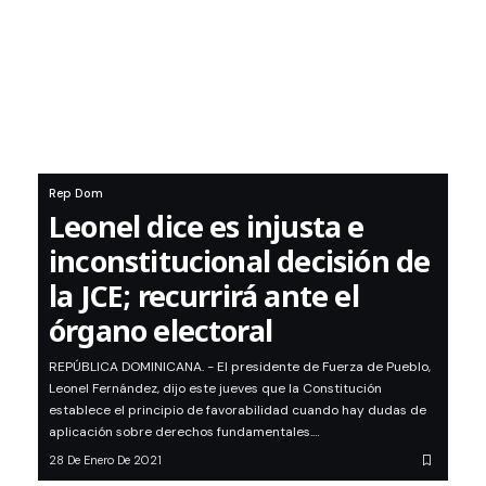
Rep Dom
Leonel dice es injusta e
inconstitucional decisión de
la JCE; recurrirá ante el
órgano electoral
REPÚBLICA DOMINICANA. - El presidente de Fuerza de Pueblo,
Leonel Fernández, dijo este jueves que la Constitución
establece el principio de favorabilidad cuando hay dudas de
aplicación sobre derechos fundamentales.…
28 De Enero De 2021