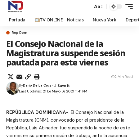
Aa
Portada
TV ONLINE
Noticias
Nueva York
Depor
Rep Dom
El Consejo Nacional de la
Magistratura suspende sesión
pautada para este viernes
2 Min Read
By
Dario De La Cruz
Last Updated: 21 De Mayo De 2021 11:41 PM
REPÚBLILCA DOMINICANA
-. El Consejo Nacional de la
Magistratura (CNM), convocado por el presidente de la
República, Luis Abinader, fue suspendido la noche de este
viernes en su primera sesión de trabajo, ante la ausencia