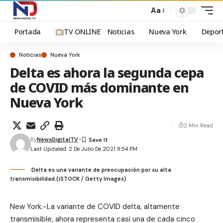
Aa
Portada
TV ONLINE
Noticias
Nueva York
Depor
Noticias
Nueva York
Delta es ahora la segunda cepa
de COVID más dominante en
Nueva York
2 Min Read
By
NewsDigitalTV
Last Updated: 2 De Julio De 2021 8:54 PM
Delta es una variante de preocupación por su alta
transmisibilidad.(iSTOCK / Getty Images)
New York.-La variante de COVID delta, altamente
transmisible, ahora representa casi una de cada cinco