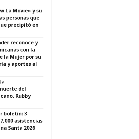
ow La Movie» y su
las personas que
ue precipitó en
ader reconoce y
nicanas con la
e la Mujer por su
ria y aportes al
ta
muerte del
cano, Rubby
 boletín: 3
 7,000 asistencias
ana Santa 2026