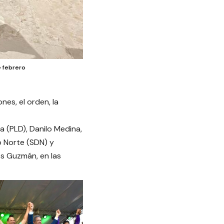
e febrero
nes, el orden, la
a (PLD), Danilo Medina,
o Norte (SDN) y
os Guzmán, en las