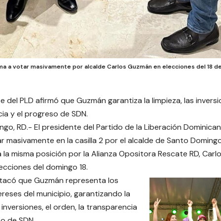
ama a votar masivamente por alcalde Carlos Guzmán en elecciones del 18 d
e del PLD afirmó que Guzmán garantiza la limpieza, las inversio
ia y el progreso de SDN.
go, RD.- El presidente del Partido de la Liberación Dominican
ar masivamente en la casilla 2 por el alcalde de Santo Doming
 la misma posición por la Alianza Opositora Rescate RD, Carl
ecciones del domingo 18.
tacó que Guzmán representa los
ereses del municipio, garantizando la
s inversiones, el orden, la transparencia
so de SDN.