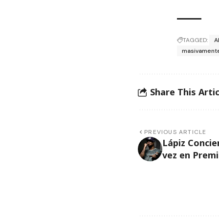
TAGGED:
A
masivament
Share This Artic
PREVIOUS ARTICLE
Lápiz Concie
vez en Prem