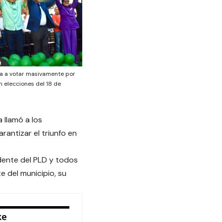
ma a votar masivamente por
 elecciones del 18 de
 llamó a los
rantizar el triunfo en
dente del PLD y todos
e del municipio, su
ke