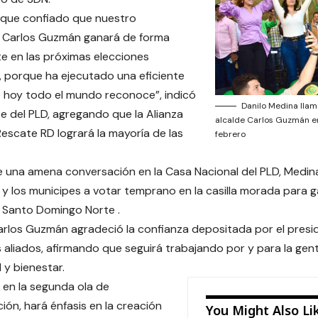
 que confiado que nuestro
Carlos Guzmán ganará de forma
 en las próximas elecciones
, porque ha ejecutado una eficiente
 hoy todo el mundo reconoce”, indicó
Danilo Medina lla
te del PLD, agregando que la Alianza
alcalde Carlos Guzmán en
escate RD logrará la mayoría de las
febrero
 una amena conversación en la Casa Nacional del PLD, Medina
 y los municipes a votar temprano en la casilla morada para ga
o Santo Domingo Norte .
arlos Guzmán agradeció la confianza depositada por el presi
s aliados, afirmando que seguirá trabajando por y para la gent
 y bienestar.
en la segunda ola de
ión, hará énfasis en la creación
You Might Also Li