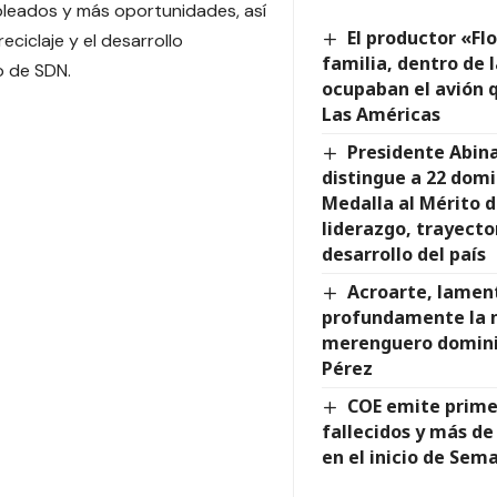
leados y más oportunidades, así
El productor «Fl
eciclaje y el desarrollo
familia, dentro de 
o de SDN.
ocupaban el avión q
Las Américas
Presidente Abin
distingue a 22 domi
Medalla al Mérito d
liderazgo, trayecto
desarrollo del país
Acroarte, lamen
profundamente la 
merenguero domini
Pérez
COE emite primer
fallecidos y más de
en el inicio de Sem