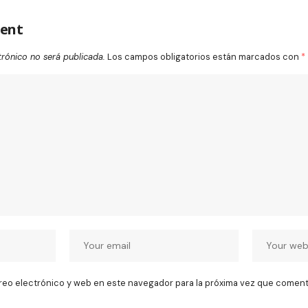
ent
trónico no será publicada.
Los campos obligatorios están marcados con
*
reo electrónico y web en este navegador para la próxima vez que coment