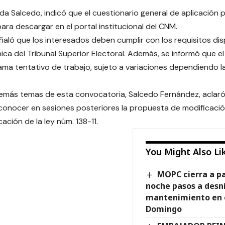
da Salcedo, indicó que el cuestionario general de aplicación 
para descargar en el portal institucional del CNM.
aló que los interesados deben cumplir con los requisitos dis
nica del Tribunal Superior Electoral. Además, se informó que 
ma tentativo de trabajo, sujeto a variaciones dependiendo l
emás temas de esta convocatoria, Salcedo Fernández, aclaró
conocer en sesiones posteriores la propuesta de modificació
icación de la ley núm. 138-11.
You Might Also Li
MOPC cierra a pa
noche pasos a desni
mantenimiento en 
Domingo