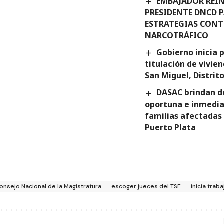
EMBAJADOR REI
PRESIDENTE DNCD 
ESTRATEGIAS CONT
NARCOTRÁFICO
Gobierno inicia 
titulación de vivien
San Miguel, Distrit
DASAC brindan 
oportuna e inmedia
familias afectadas p
Puerto Plata
onsejo Nacional de la Magistratura
escoger jueces del TSE
inicia trab