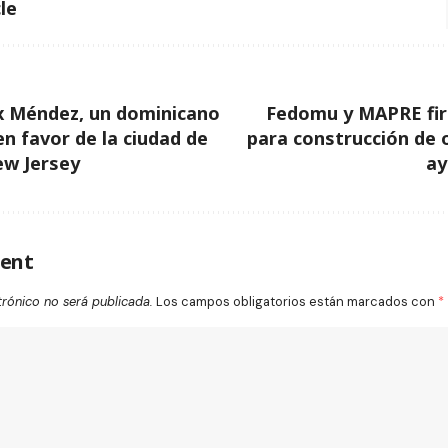
le
x Méndez, un dominicano
Fedomu y MAPRE fi
en favor de la ciudad de
para construcción de o
ew Jersey
ay
ent
trónico no será publicada.
Los campos obligatorios están marcados con
*