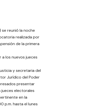
) se reunió la noche
ocatoria realizada por
uspensión de la primera
 a los nuevos jueces
ticia y secretaria del
or Jurídico del Poder
nteresados presentar
 jueces electorales
ertinente en la
00 p.m. hasta el lunes