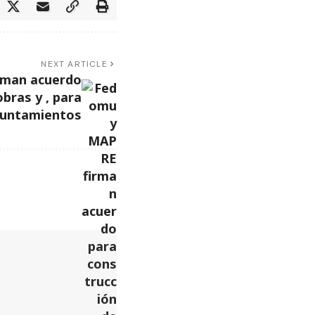
NEXT ARTICLE
rman acuerdo
bras y , para
untamientos