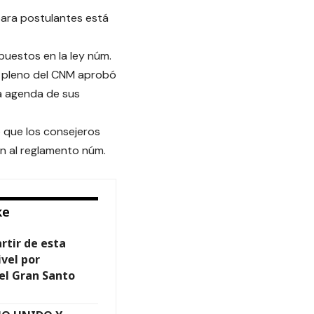
para postulantes está
puestos en la ley núm.
el pleno del CNM aprobó
a agenda de sus
 que los consejeros
n al reglamento núm.
ke
rtir de esta
vel por
el Gran Santo