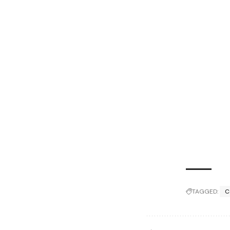
TAGGED:
C