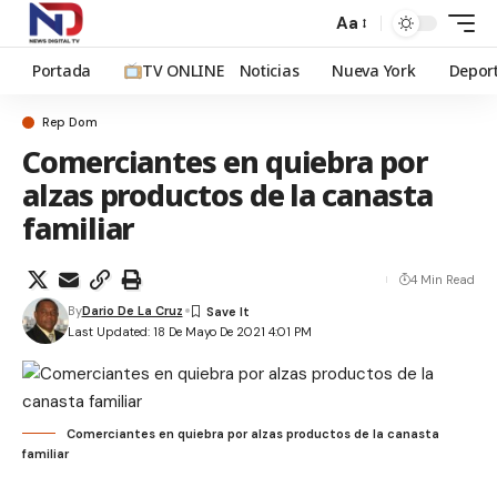
Aa
Portada
TV ONLINE
Noticias
Nueva York
Depor
Rep Dom
Comerciantes en quiebra por
alzas productos de la canasta
familiar
4 Min Read
By
Dario De La Cruz
Last Updated: 18 De Mayo De 2021 4:01 PM
Comerciantes en quiebra por alzas productos de la canasta
familiar