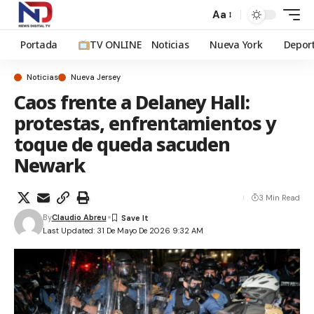
Aa
Portada
TV ONLINE
Noticias
Nueva York
Depor
Noticias
Nueva Jersey
Caos frente a Delaney Hall:
protestas, enfrentamientos y
toque de queda sacuden
Newark
3 Min Read
By
Claudio Abreu
Last Updated: 31 De Mayo De 2026 9:32 AM