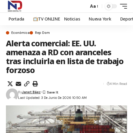
Aa
Portada
TV ONLINE
Noticias
Nueva York
Depor
Económica
Rep Dom
Alerta comercial: EE. UU.
amenaza a RD con aranceles
tras incluirla en lista de trabajo
forzoso
4 Min Read
By
Janet Báez
Last Updated: 3 De Junio De 2026 10:50 AM