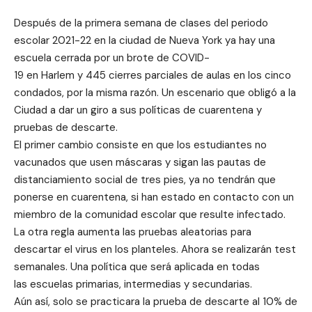
Después de la primera semana de clases del periodo
escolar 2021-22 en la ciudad de Nueva York ya hay una
escuela cerrada por un brote de
COVID-
19
en
Harlem
y 445 cierres parciales de aulas en los cinco
condados, por la misma razón. Un escenario que obligó a la
Ciudad a dar un giro a sus políticas de cuarentena y
pruebas de descarte.
El primer cambio consiste en que los estudiantes no
vacunados que usen máscaras y sigan las pautas de
distanciamiento social de tres pies, ya no tendrán que
ponerse en cuarentena, si han estado en contacto con un
miembro de la comunidad escolar que resulte infectado.
La otra regla aumenta las pruebas aleatorias para
descartar el virus en los planteles. Ahora se realizarán test
semanales. Una política que será aplicada en todas
las escuelas primarias, intermedias y secundarias.
Aún así, solo se practicara la prueba de descarte al 10% de