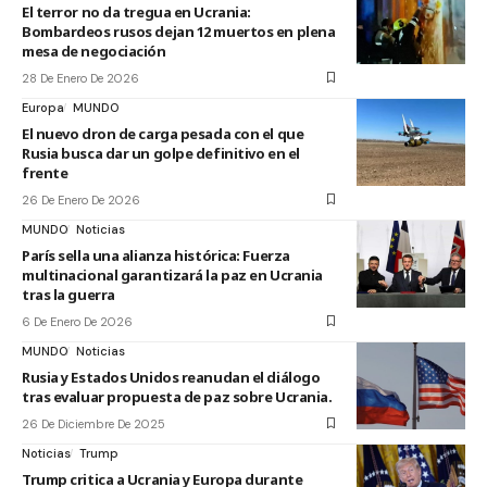
El terror no da tregua en Ucrania:
Bombardeos rusos dejan 12 muertos en plena
mesa de negociación
28 De Enero De 2026
Europa
MUNDO
El nuevo dron de carga pesada con el que
Rusia busca dar un golpe definitivo en el
frente
26 De Enero De 2026
MUNDO
Noticias
París sella una alianza histórica: Fuerza
multinacional garantizará la paz en Ucrania
tras la guerra
6 De Enero De 2026
MUNDO
Noticias
Rusia y Estados Unidos reanudan el diálogo
tras evaluar propuesta de paz sobre Ucrania.
26 De Diciembre De 2025
Noticias
Trump
Trump critica a Ucrania y Europa durante