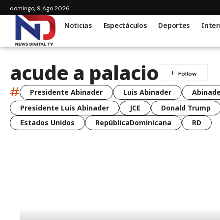
domingo, 9 Ago 2026
Noticias
Espectáculos
Deportes
Inter
acude a palacio
#
Presidente Abinader
Luis Abinader
Abinade
Presidente Luis Abinader
JCE
Donald Trump
Estados Unidos
RepúblicaDominicana
RD