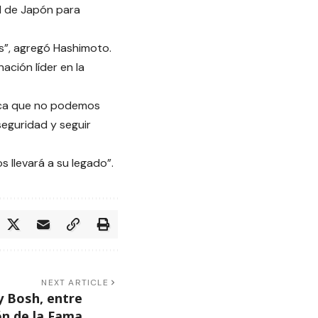
d de Japón para
s”, agregó Hashimoto.
ción líder en la
fica que no podemos
eguridad y seguir
 llevará a su legado”.
NEXT ARTICLE
y Bosh, entre
lón de la Fama