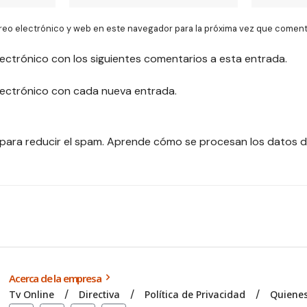
reo electrónico y web en este navegador para la próxima vez que coment
lectrónico con los siguientes comentarios a esta entrada.
electrónico con cada nueva entrada.
 para reducir el spam.
Aprende cómo se procesan los datos d
Acerca de la empresa
Tv Online
Directiva
Política de Privacidad
Quiene