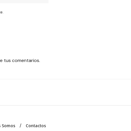
e.
e tus comentarios.
s Somos
Contactos