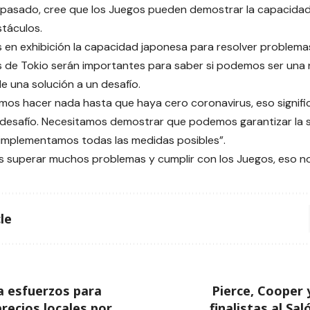
 pasado, cree que los Juegos pueden demostrar la capacida
táculos.
en exhibición la capacidad japonesa para resolver problema
 de Tokio serán importantes para saber si podemos ser una na
 una solución a un desafío.
mos hacer nada hasta que haya cero coronavirus, eso signi
 desafío. Necesitamos demostrar que podemos garantizar la s
 implementamos todas las medidas posibles”.
 superar muchos problemas y cumplir con los Juegos, eso nos
le
a esfuerzos para
Pierce, Cooper 
recios locales por
finalistas al Sa