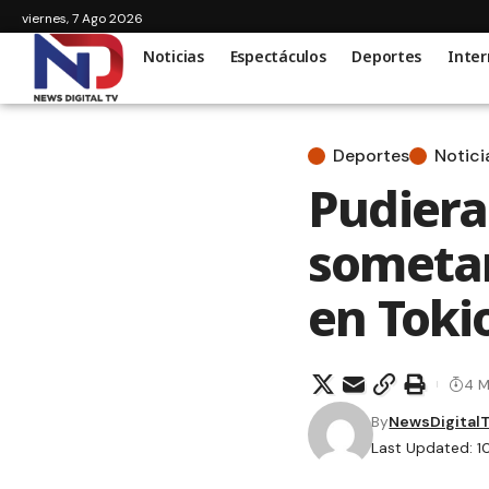
viernes, 7 Ago 2026
Noticias
Espectáculos
Deportes
Inter
Deportes
Notici
Pudiera
sometan
en Toki
4 M
By
NewsDigital
Last Updated: 1