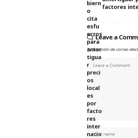
factores int
Leave a Comm
Tu dirección de correo elec