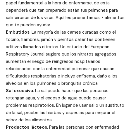
papel fundamental a la hora de enfermarse, de esta
dependerá que tan preparado están tus pulmones para
salir airosos de los virus. Aquí les presentamos 7 alimentos
que te pueden ayudar.
Embutidos
. La mayoría de las carnes curadas como el
tocino, fiambres, jamón y perritos calientes contienen
aditivos llamados nitratos. Un estudio del European
Respiratory Journal sugiere que los nitratos agregados
aumentan el riesgo de reingresos hospitalarios
relacionados con la enfermedad pulmonar que causan
dificultades respiratorias e incluye enfisema, daño a los
alvéolos en los pulmones o bronquitis crónica.
Sal excesiva
. La sal puede hacer que las personas
retengan agua, y el exceso de agua puede causar
problemas respiratorios. En lugar de usar sal o un sustituto
de la sal, pruebe las hierbas y especias para mejorar el
sabor de los alimentos
Productos lácteos
. Para las personas con enfermedad