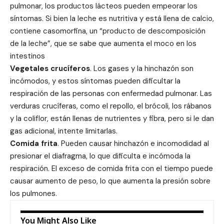
pulmonar, los productos lácteos pueden empeorar los
síntomas. Si bien la leche es nutritiva y está llena de calcio,
contiene casomorfina, un “producto de descomposición
de la leche”, que se sabe que aumenta el moco en los
intestinos
Vegetales crucíferos
. Los gases y la hinchazón son
incómodos, y estos síntomas pueden dificultar la
respiración de las personas con enfermedad pulmonar. Las
verduras crucíferas, como el repollo, el brócoli, los rábanos
y la coliflor, están llenas de nutrientes y fibra, pero si le dan
gas adicional, intente limitarlas.
Comida frita
. Pueden causar hinchazón e incomodidad al
presionar el diafragma, lo que dificulta e incómoda la
respiración. El exceso de comida frita con el tiempo puede
causar aumento de peso, lo que aumenta la presión sobre
los pulmones.
You Might Also Like