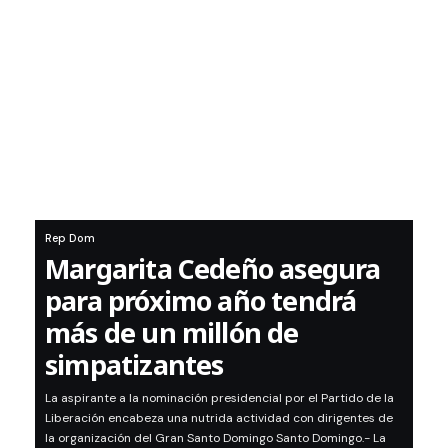
Rep Dom
Margarita Cedeño asegura
para próximo año tendrá
más de un millón de
simpatizantes
La aspirante a la nominación presidencial por el Partido de la
Liberación encabeza una nutrida actividad con dirigentes de
la organización del Gran Santo Domingo Santo Domingo.- La