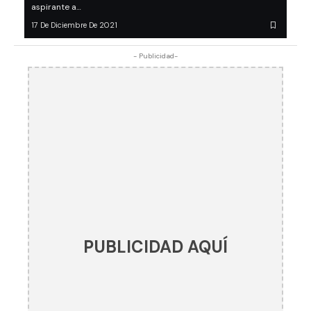
aspirante a…
17 De Diciembre De 2021
- Publicidad-
PUBLICIDAD AQUÍ