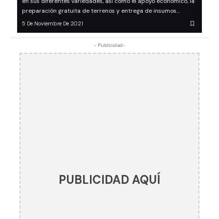
en sus diferentes variedades, así como el apoyo económico, la
preparación gratuita de terrenos y entrega de insumos…
5 De Noviembre De 2021
- Publicidad-
PUBLICIDAD AQUÍ