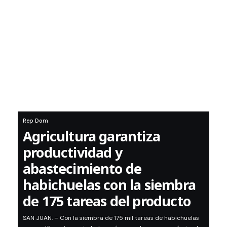
Rep Dom
Agricultura garantiza
productividad y
abastecimiento de
habichuelas con la siembra
de 175 tareas del producto
SAN JUAN. – Con la siembra de 175 mil tareas de habichuelas