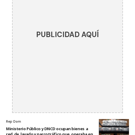
PUBLICIDAD AQUÍ
Rep Dom
Ministerio Público y DNCD ocupan bienes a
red de lavado y narcotráfico que operaba en