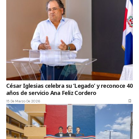
César Iglesias celebra su ‘Legado’ y reconoce 40
años de servicio Ana Feliz Cordero
15 De Marzo De 2026