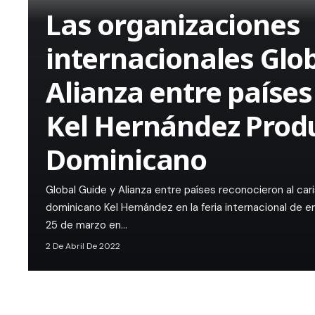
Las organizaciones
internacionales Glob
Alianza entre paíse
Kel Hernández Prod
Dominicano
Global Guide y Alianza entre países reconocieron al ca
dominicano Kel Hernández en la feria internacional de em
25 de marzo en…
2 De Abril De 2022