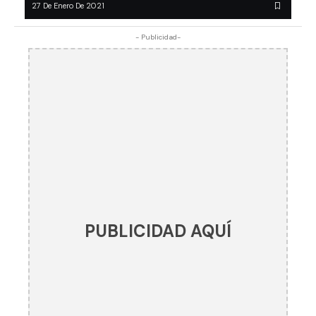
27 De Enero De 2021
- Publicidad-
PUBLICIDAD AQUÍ