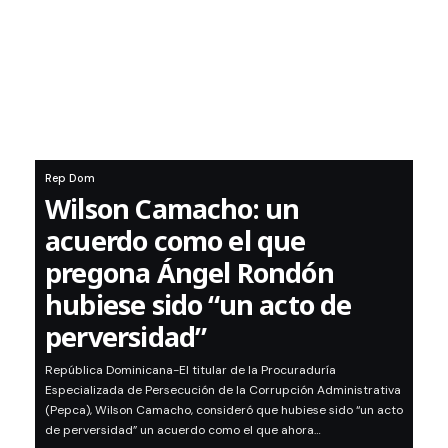
Rep Dom
Wilson Camacho: un
acuerdo como el que
pregona Ángel Rondón
hubiese sido “un acto de
perversidad”
República Dominicana-El titular de la Procuraduría
Especializada de Persecución de la Corrupción Administrativa
(Pepca), Wilson Camacho, consideró que hubiese sido “un acto
de perversidad” un acuerdo como el que ahora…