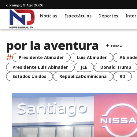
domingo, 9 Ago 2026
Noticias
Espectáculos
Deportes
Inter
por la aventura
#
Presidente Abinader
Luis Abinader
Abinade
Presidente Luis Abinader
JCE
Donald Trump
Estados Unidos
RepúblicaDominicana
RD