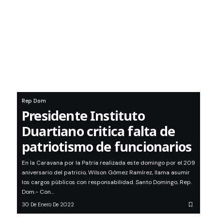
Rep Dom
Presidente Instituto
Duartiano critica falta de
patriotismo de funcionarios
En la Caravana por la Patria realizada este domingo por el 209
aniversario del patricio, Wilson Gómez Ramírez, llama asumir
los cargos públicos con responsabilidad. Santo Domingo, Rep.
Dom.- Con…
30 De Enero De 2022