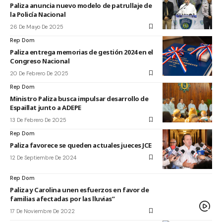
Paliza anuncia nuevo modelo de patrullaje de
la Policía Nacional
26 De Mayo De 2025
Rep Dom
Paliza entrega memorias de gestión 2024 en el
Congreso Nacional
20 De Febrero De 2025
Rep Dom
Ministro Paliza busca impulsar desarrollo de
Espaillat junto a ADEPE
13 De Febrero De 2025
Rep Dom
Paliza favorece se queden actuales jueces JCE
12 De Septiembre De 2024
Rep Dom
Paliza y Carolina unen esfuerzos en favor de
familias afectadas por las lluvias”
17 De Noviembre De 2022