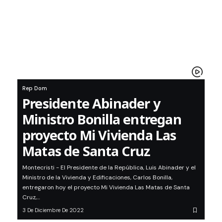
Rep Dom
Presidente Abinader y
Ministro Bonilla entregan
proyecto Mi Vivienda Las
Matas de Santa Cruz
Montecristi - El Presidente de la República, Luis Abinader y el
Ministro de la Vivienda y Edificaciones, Carlos Bonilla,
entregaron hoy el proyecto Mi Vivienda Las Matas de Santa
Cruz,…
3 De Diciembre De 2022