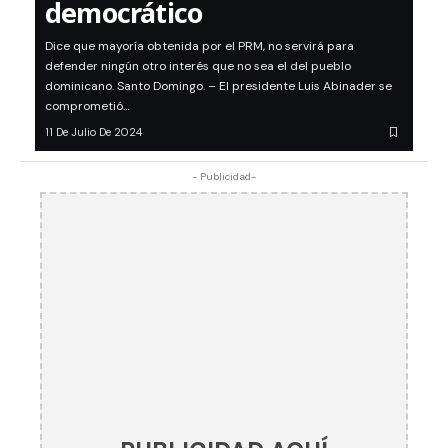
democrático
Dice que mayoría obtenida por el PRM, no servirá para
defender ningún otro interés que no sea el del pueblo
dominicano. Santo Domingo. – El presidente Luis Abinader se
comprometió…
11 De Julio De 2024
- Publicidad-