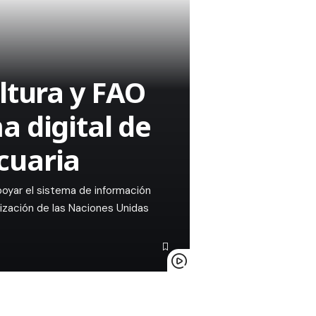
ltura y FAO
a digital de
cuaria
oyar el sistema de información
nización de las Naciones Unidas