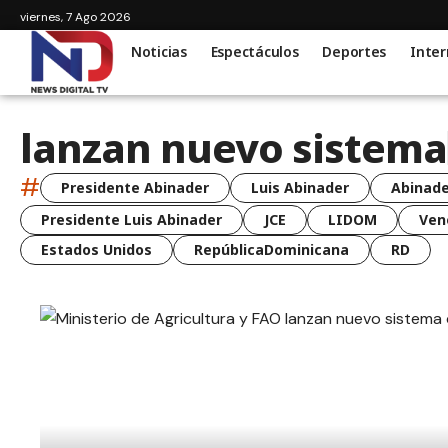
viernes, 7 Ago 2026
Noticias
Espectáculos
Deportes
Inter
lanzan nuevo sistema
#
Presidente Abinader
Luis Abinader
Abinade
Presidente Luis Abinader
JCE
LIDOM
Ven
Estados Unidos
RepúblicaDominicana
RD