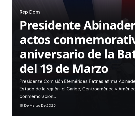
Rep Dom
Presidente Abinade
actos conmemorativ
aniversario de la Ba
del 19 de Marzo
Presidente Comisión Efemérides Patrias afirma Abinade
Estado de la región, el Caribe, Centroamérica y América
conmemoración…
19 De Marzo De 2025