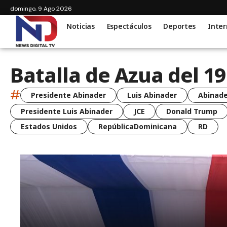
domingo, 9 Ago 2026
Noticias
Espectáculos
Deportes
Inter
Batalla de Azua del 1
#
Presidente Abinader
Luis Abinader
Abinade
Presidente Luis Abinader
JCE
Donald Trump
Estados Unidos
RepúblicaDominicana
RD