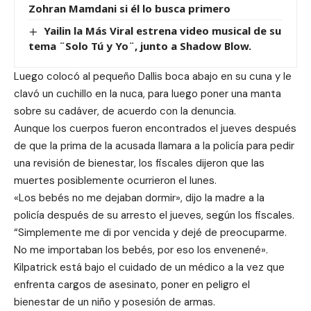
Zohran Mamdani si él lo busca primero
Yailin la Más Viral estrena video musical de su
tema ¨Solo Tú y Yo¨, junto a Shadow Blow.
Luego colocó al pequeño Dallis boca abajo en su cuna y le
clavó un cuchillo en la nuca, para luego poner una manta
sobre su cadáver, de acuerdo con la denuncia.
Aunque los cuerpos fueron encontrados el jueves después
de que la prima de la acusada llamara a la policía para pedir
una revisión de bienestar, los fiscales dijeron que las
muertes posiblemente ocurrieron el lunes.
«Los bebés no me dejaban dormir», dijo la madre a la
policía después de su arresto el jueves, según los fiscales.
“Simplemente me di por vencida y dejé de preocuparme.
No me importaban los bebés, por eso los envenené».
Kilpatrick está bajo el cuidado de un médico a la vez que
enfrenta cargos de asesinato, poner en peligro el
bienestar de un niño y posesión de armas.