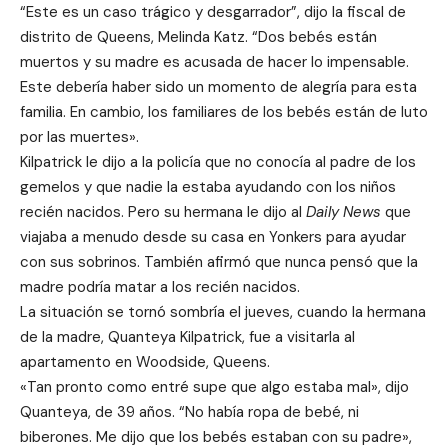
“Este es un caso trágico y desgarrador”, dijo la fiscal de
distrito de Queens, Melinda Katz. “Dos bebés están
muertos y su madre es acusada de hacer lo impensable.
Este debería haber sido un momento de alegría para esta
familia. En cambio, los familiares de los bebés están de luto
por las muertes».
Kilpatrick le dijo a la policía que no conocía al padre de los
gemelos y que nadie la estaba ayudando con los niños
recién nacidos. Pero su hermana le dijo al
Daily News
que
viajaba a menudo desde su casa en Yonkers para ayudar
con sus sobrinos. También afirmó que nunca pensó que la
madre podría matar a los recién nacidos.
La situación se tornó sombría el jueves, cuando la hermana
de la madre, Quanteya Kilpatrick, fue a visitarla al
apartamento en Woodside, Queens.
«Tan pronto como entré supe que algo estaba mal», dijo
Quanteya, de 39 años. “No había ropa de bebé, ni
biberones. Me dijo que los bebés estaban con su padre»,