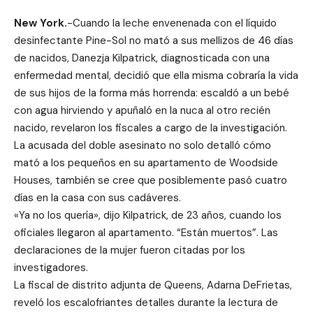
New York.
-Cuando la leche envenenada con el líquido
desinfectante Pine-Sol no mató a sus mellizos de 46 días
de nacidos, Danezja Kilpatrick, diagnosticada con una
enfermedad mental, decidió que ella misma cobraría la vida
de sus hijos de la forma más horrenda: escaldó a un bebé
con agua hirviendo y apuñaló en la nuca al otro recién
nacido, revelaron los fiscales a cargo de la investigación.
La acusada del doble asesinato no solo detalló cómo
mató a los pequeños en su apartamento de Woodside
Houses, también se cree que posiblemente pasó cuatro
días en la casa con sus cadáveres.
«Ya no los quería», dijo Kilpatrick, de 23 años, cuando los
oficiales llegaron al apartamento. “Están muertos”. Las
declaraciones de la mujer fueron citadas por los
investigadores.
La fiscal de distrito adjunta de Queens, Adarna DeFrietas,
reveló los escalofriantes detalles durante la lectura de